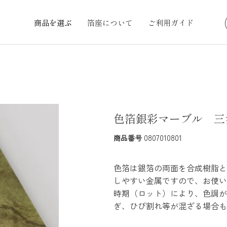
商品を選ぶ
箔座について
ご利用ガイド
色箔銀彩マーブル 三歩
0807010801
商品番号
色箔は銀箔の両面を合成樹脂と
しやすい金属ですので、お使い
時期（ロット）により、色調が
ぎ、ひび割れ等が混ざる場合も