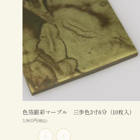
色箔銀彩マーブル 三歩色3寸6分（10枚入）
3,960円
(税込)