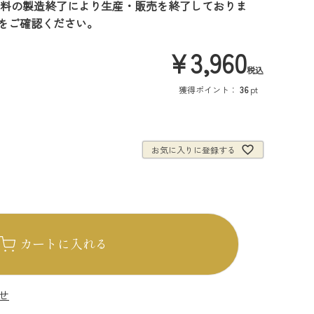
料の製造終了により生産・販売を終了しておりま
をご確認ください。
¥
3,960
税込
獲得ポイント：
36
pt
お気に入りに登録する
カートに入れる
せ