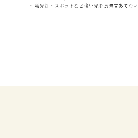
・ 蛍光灯・スポットなど強い光を長時間あてな