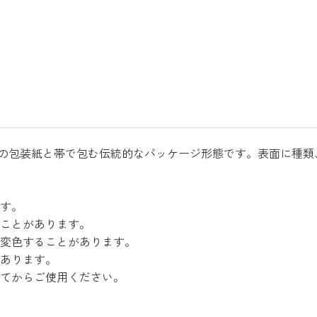
の包装紙と帯で包む伝統的なパッケージ形態です。表面に種類
ます。
ることがあります。
、変色することがあります。
があります。
ってからご使用ください。