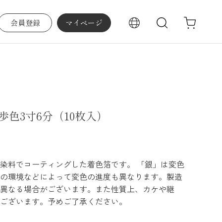
会員登録
マイページ
検索
色3寸6分（10枚入）
染料でコーティングした着色箔です。 「銀」は変色
の環境などによって変色の進度も異なります。製造
異なる場合がございます。また性質上、カケや継
ございます。予めご了承ください。