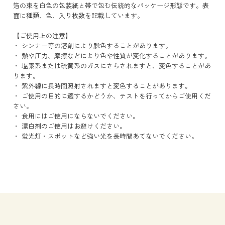
箔の束を白色の包装紙と帯で包む伝統的なパッケージ形態です。表
面に種類、色、入り枚数を記載しています。
【ご使用上の注意】
・ シンナー等の溶剤により脱色することがあります。
・ 熱や圧力、摩擦などにより色や性質が変化することがあります。
・ 塩素系または硫黄系のガスにさらされますと、変色することがあ
ります。
・ 紫外線に長時間照射されますと変色することがあります。
・ ご使用の目的に適するかどうか、テストを行ってからご使用くだ
さい。
・ 食用にはご使用にならないでください。
・ 漂白剤のご使用はお避けください。
・ 蛍光灯・スポットなど強い光を長時間あてないでください。