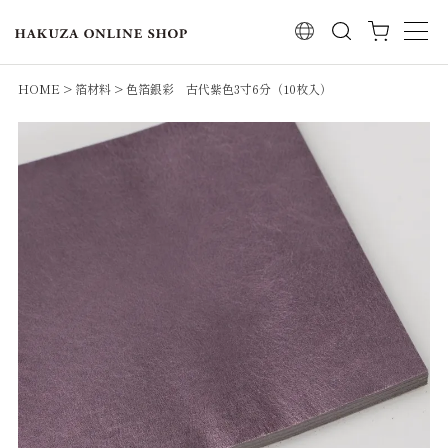
検索
HOME
箔材料
色箔銀彩 古代紫色3寸6分（10枚入）