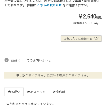
※一部の色につきましては、染料の製造終了により生産・販売を終了
しております。 詳細は
こちらのお知らせ
をご確認ください。
¥
2,640
税込
獲得ポイント：
24
pt
お気に入りに登録する
商品についてのお問い合わせ
申し訳ございません。ただいま在庫がございません。
商品説明
商品スペック
販売店舗
箔と和紙が交互に重なっています。