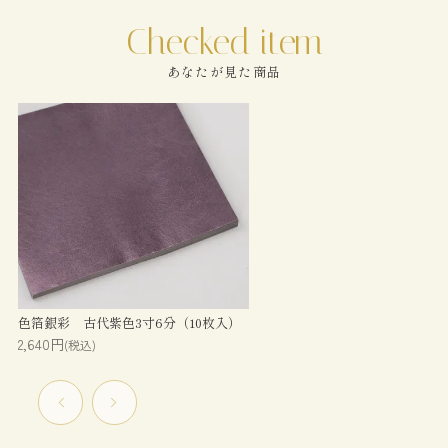
あなたが見た商品
色箔銀彩 古代紫色3寸6分（10枚入）
2,640円
(税込)