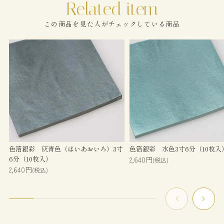
この商品を見た人がチェックしている商品
色箔銀彩 灰青色（はいあおいろ）3寸
色箔銀彩 水色3寸6分（10枚入
6分（10枚入）
2,640円
(税込)
2,640円
(税込)