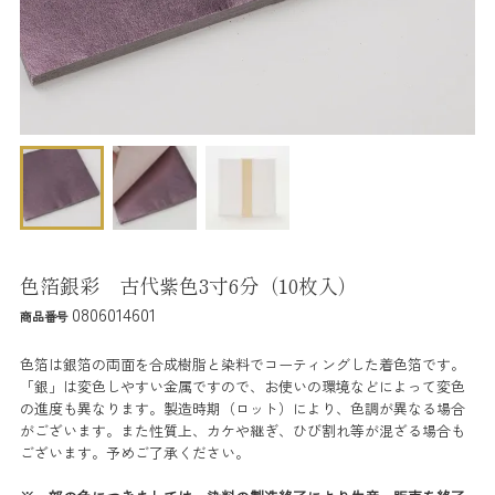
色箔銀彩 古代紫色3寸6分（10枚入）
0806014601
商品番号
色箔は銀箔の両面を合成樹脂と染料でコーティングした着色箔です。
「銀」は変色しやすい金属ですので、お使いの環境などによって変色
の進度も異なります。製造時期（ロット）により、色調が異なる場合
がございます。また性質上、カケや継ぎ、ひび割れ等が混ざる場合も
ございます。予めご了承ください。