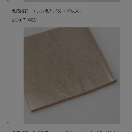
色箔銀彩 エンジ色3寸6分（10枚入）
2,640円
(税込)