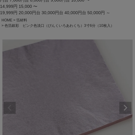
円台
7,000円台
8,000円台
9,000円台
10,000 〜
14,999円
15,000 〜
19,999円
20,000円台
30,000円台
40,000円台
50,000円 ～
HOME
箔材料
色箔銀彩 ピンク色淡口（ぴんくいろあわくち）3寸6分（10枚入）