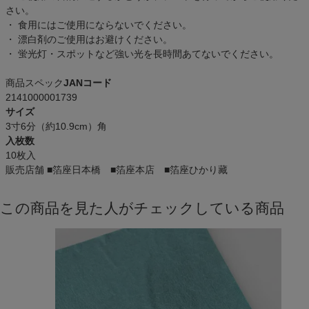
さい。
・ 食用にはご使用にならないでください。
・ 漂白剤のご使用はお避けください。
・ 蛍光灯・スポットなど強い光を長時間あてないでください。
商品スペック
JANコード
2141000001739
サイズ
3寸6分（約10.9cm）角
入枚数
10枚入
販売店舗
■箔座日本橋 ■箔座本店 ■箔座ひかり藏
この商品を見た人がチェックしている商品