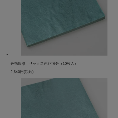
色箔銀彩 サックス色3寸6分（10枚入）
2,640円
(税込)