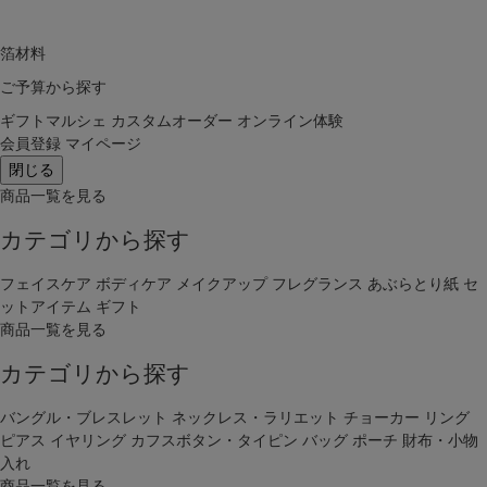
箔材料
ご予算から探す
ギフトマルシェ
カスタムオーダー
オンライン体験
会員登録
マイページ
閉じる
商品一覧を見る
カテゴリから探す
フェイスケア
ボディケア
メイクアップ
フレグランス
あぶらとり紙
セ
ットアイテム
ギフト
商品一覧を見る
カテゴリから探す
バングル・ブレスレット
ネックレス・ラリエット
チョーカー
リング
ピアス
イヤリング
カフスボタン・タイピン
バッグ
ポーチ
財布・小物
入れ
商品一覧を見る