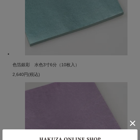
色箔銀彩 水色3寸6分（10枚入）
2,640円
(税込)