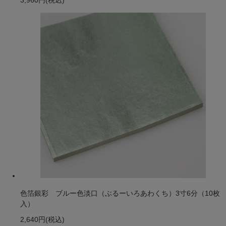
色箔銀彩 ブルー色淡口（ぶるーいろあわくち）3寸6分（10枚
入）
2,640円
(税込)