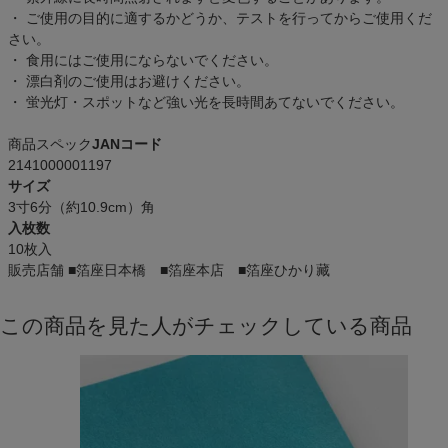
・ ご使用の目的に適するかどうか、テストを行ってからご使用くだ
さい。
・ 食用にはご使用にならないでください。
・ 漂白剤のご使用はお避けください。
・ 蛍光灯・スポットなど強い光を長時間あてないでください。
商品スペック
JANコード
2141000001197
サイズ
3寸6分（約10.9cm）角
入枚数
10枚入
販売店舗
■箔座日本橋 ■箔座本店 ■箔座ひかり藏
この商品を見た人がチェックしている商品