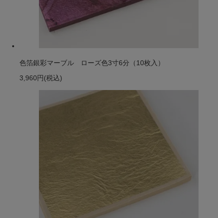
色箔銀彩マーブル ローズ色3寸6分（10枚入）
3,960円
(税込)