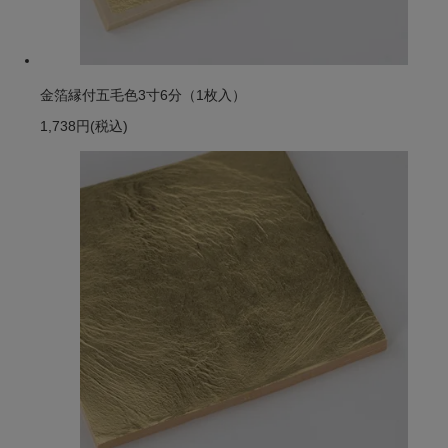
金箔縁付五毛色3寸6分（1枚入）
1,738円
(税込)