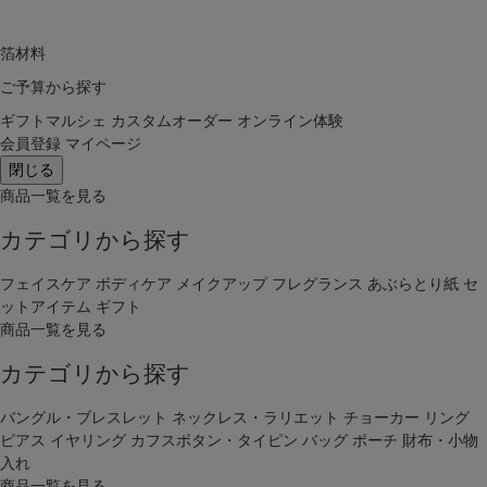
箔材料
ご予算から探す
ギフトマルシェ
カスタムオーダー
オンライン体験
会員登録
マイページ
閉じる
商品一覧を見る
カテゴリから探す
フェイスケア
ボディケア
メイクアップ
フレグランス
あぶらとり紙
セ
ットアイテム
ギフト
商品一覧を見る
カテゴリから探す
バングル・ブレスレット
ネックレス・ラリエット
チョーカー
リング
ピアス
イヤリング
カフスボタン・タイピン
バッグ
ポーチ
財布・小物
入れ
商品一覧を見る