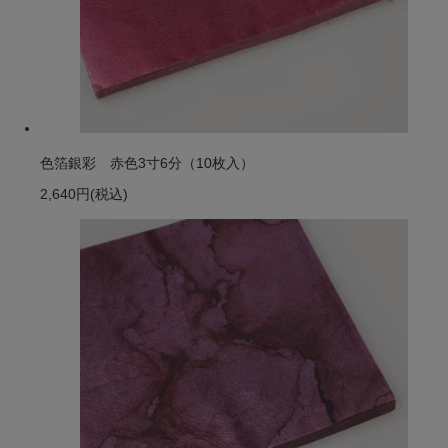
色箔銀彩 赤色3寸6分（10枚入）
2,640円
(税込)