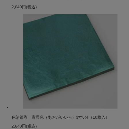
2,640円
(税込)
色箔銀彩 青貝色（あおがいいろ）3寸6分（10枚入）
2,640円
(税込)