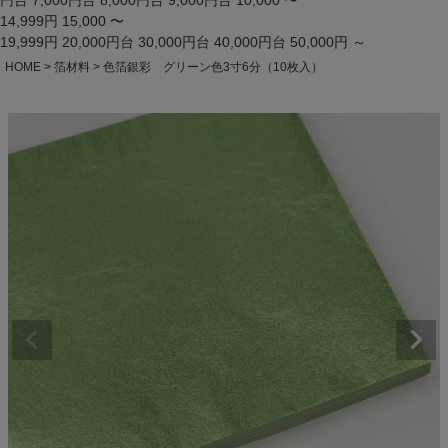
円台
7,000円台
8,000円台
9,000円台
10,000 〜
14,999円
15,000 〜
19,999円
20,000円台
30,000円台
40,000円台
50,000円 ～
HOME
箔材料
色箔銀彩 グリーン色3寸6分（10枚入）