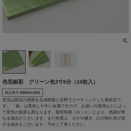
色箔銀彩 グリーン色3寸6分（10枚入）
商品番号
0806011801
色箔は銀箔の両面を合成樹脂と染料でコーティングした着色箔で
す。 「銀」は変色しやすい金属ですので、お使いの環境などによっ
て変色の進度も異なります。製造時期（ロット）により、色調が異
なる場合がございます。また性質上、カケや継ぎ、ひび割れ等が混
ざる場合もございます。予めご了承ください。