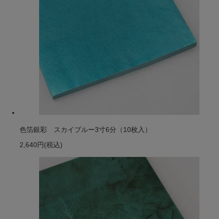
色箔銀彩 スカイブルー3寸6分（10枚入）
2,640円
(税込)