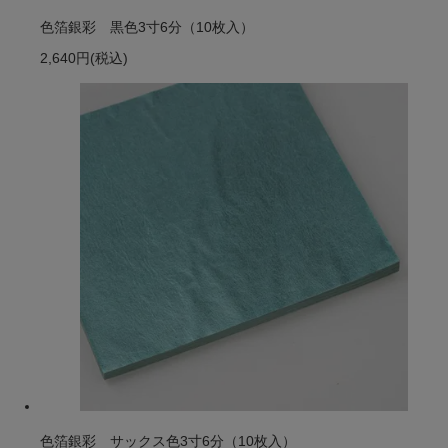
色箔銀彩 黒色3寸6分（10枚入）
2,640円
(税込)
色箔銀彩 サックス色3寸6分（10枚入）