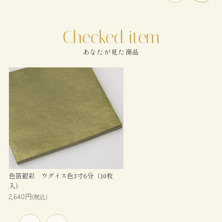
あなたが見た商品
色箔銀彩 ウグイス色3寸6分（10枚
入）
2,640円
(税込)