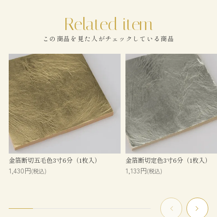
この商品を見た人がチェックしている商品
金箔断切五毛色3寸6分（1枚入）
金箔断切定色3寸6分（1枚入）
1,430円
1,133円
(税込)
(税込)