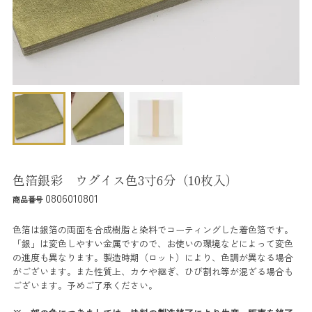
色箔銀彩 ウグイス色3寸6分（10枚入）
0806010801
商品番号
色箔は銀箔の両面を合成樹脂と染料でコーティングした着色箔です。
「銀」は変色しやすい金属ですので、お使いの環境などによって変色
の進度も異なります。製造時期（ロット）により、色調が異なる場合
がございます。また性質上、カケや継ぎ、ひび割れ等が混ざる場合も
ございます。予めご了承ください。