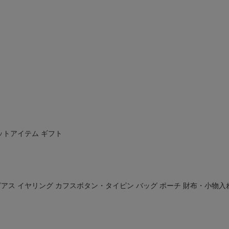
ットアイテム
ギフト
ピアス
イヤリング
カフスボタン・タイピン
バッグ
ポーチ
財布・小物入