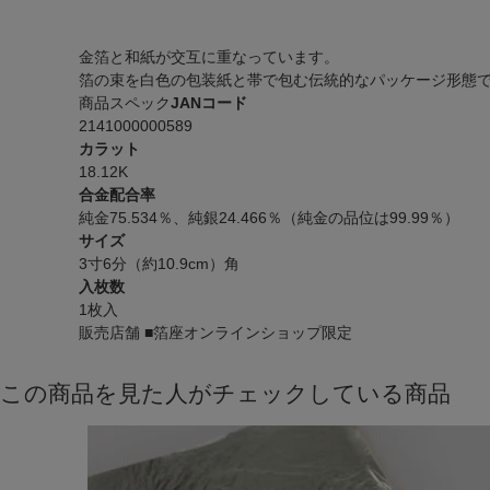
金箔と和紙が交互に重なっています。
箔の束を白色の包装紙と帯で包む伝統的なパッケージ形態
商品スペック
JANコード
2141000000589
カラット
18.12K
合金配合率
純金75.534％、純銀24.466％（純金の品位は99.99％）
サイズ
3寸6分（約10.9cm）角
入枚数
1枚入
販売店舗
■箔座オンラインショップ限定
この商品を見た人がチェックしている商品