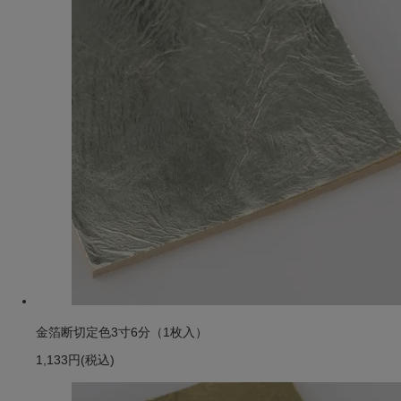
金箔断切定色3寸6分（1枚入）
1,133円
(税込)