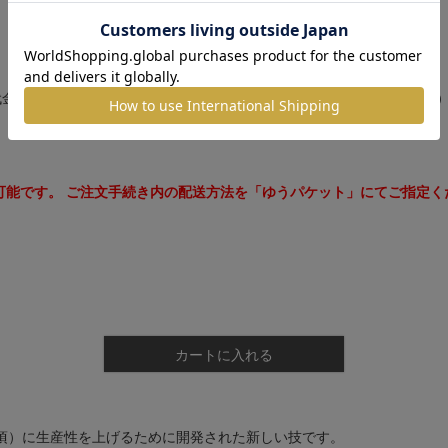
金箔・断切」製法でつくられた箔です。別名を青金箔（あおきんはく）
り可能です。 ご注文手続き内の配送方法を「ゆうパケット」にてご指定く
カートに入れる
年頃）に生産性を上げるために開発された新しい技です。