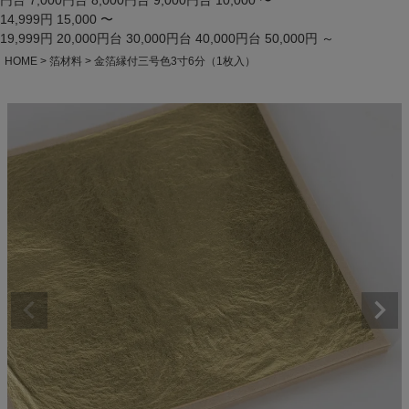
円台
7,000円台
8,000円台
9,000円台
10,000 〜
14,999円
15,000 〜
19,999円
20,000円台
30,000円台
40,000円台
50,000円 ～
HOME
箔材料
金箔縁付三号色3寸6分（1枚入）