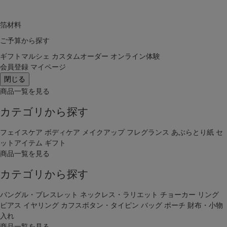
箔材料
ご予算から探す
ギフトマルシェ
カスタムオーダー
オンライン体験
会員登録
マイページ
閉じる
商品一覧を見る
カテゴリから探す
フェイスケア
ボディケア
メイクアップ
フレグランス
あぶらとり紙
セ
ットアイテム
ギフト
商品一覧を見る
カテゴリから探す
バングル・ブレスレット
ネックレス・ラリエット
チョーカー
リング
ピアス
イヤリング
カフスボタン・タイピン
バッグ
ポーチ
財布・小物
入れ
商品一覧を見る