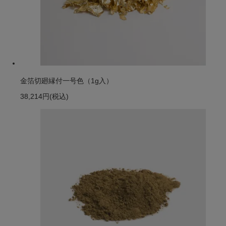
金箔切廻縁付一号色（1g入）
38,214円
(税込)