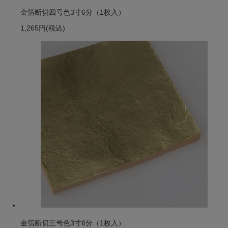
金箔断切四号色3寸6分（1枚入）
1,265円
(税込)
金箔断切三号色3寸6分（1枚入）