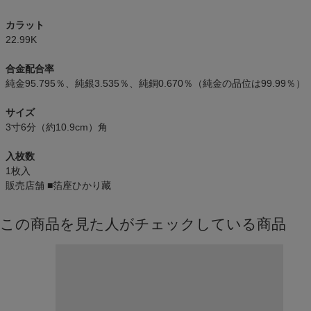
カラット
22.99K
合金配合率
純金95.795％、純銀3.535％、純銅0.670％（純金の品位は99.99％）
サイズ
3寸6分（約10.9cm）角
入枚数
1枚入
販売店舗
■箔座ひかり藏
この商品を見た人がチェックしている商品