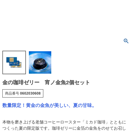
金の珈琲ゼリー 宵ノ金魚2個セット
商品番号
0602030608
数量限定！黄金の金魚が美しい、夏の甘味。
本物を磨き上げる老舗コーヒーロースター「ミカド珈琲」とともに
つくった夏の限定版です。珈琲ゼリーに金箔の金魚をのせてお召し