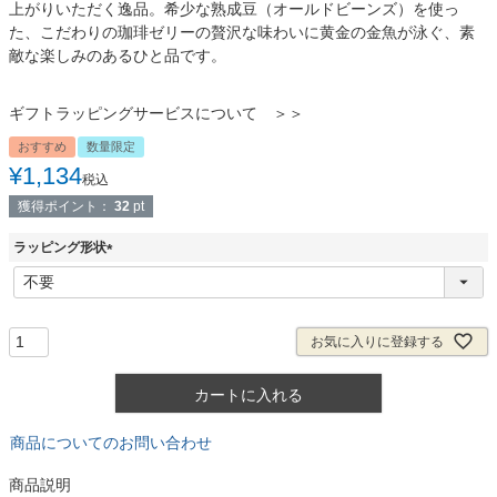
上がりいただく逸品。希少な熟成豆（オールドビーンズ）を使っ
た、こだわりの珈琲ゼリーの贅沢な味わいに黄金の金魚が泳ぐ、素
敵な楽しみのあるひと品です。
ギフトラッピングサービスについて ＞＞
おすすめ
数量限定
¥
1,134
税込
獲得ポイント：
32
pt
ラッピング形状
(
必
須
)
お気に入りに登録する
カートに入れる
商品についてのお問い合わせ
商品説明