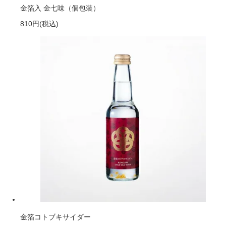
金箔入 金七味（個包装）
810円
(税込)
金箔コトブキサイダー