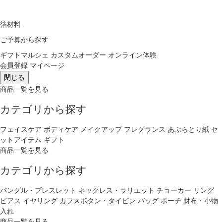
箔材料
ご予算から探す
ギフトマルシェ
カスタムオーダー
オンライン体験
会員登録
マイページ
閉じる
商品一覧を見る
カテゴリから探す
フェイスケア
ボディケア
メイクアップ
フレグランス
あぶらとり紙
セ
ットアイテム
ギフト
商品一覧を見る
カテゴリから探す
バングル・ブレスレット
ネックレス・ラリエット
チョーカー
リング
ピアス
イヤリング
カフスボタン・タイピン
バッグ
ポーチ
財布・小物
入れ
商品一覧を見る