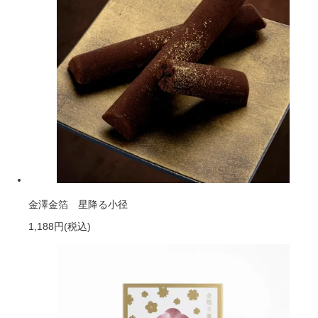
金澤金箔 星降る小径
1,188円
(税込)