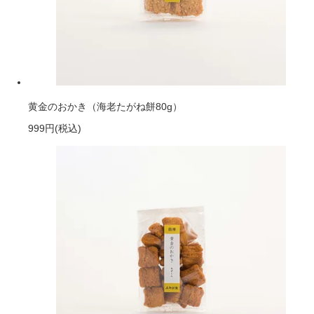
黄金のおかき（海老たがね餅80g）
999円
(税込)