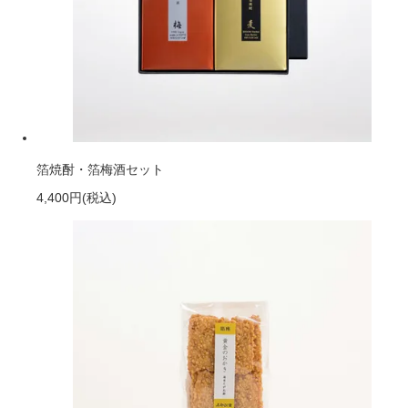
箔焼酎・箔梅酒セット
4,400円
(税込)