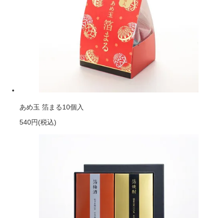
あめ玉 箔まる10個入
540円
(税込)