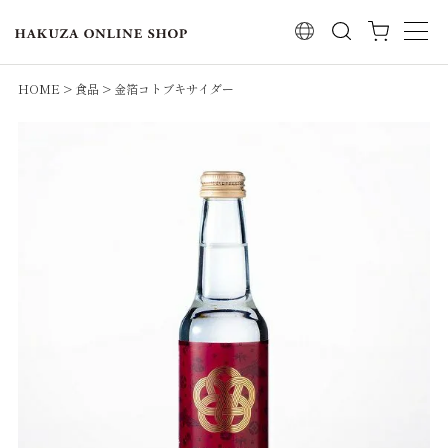
検索
HOME
食品
金箔コトブキサイダー