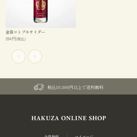
金箔コトブキサイダー
594円
(税込)
税込10,000円以上で送料無料
会員登録
マイページ