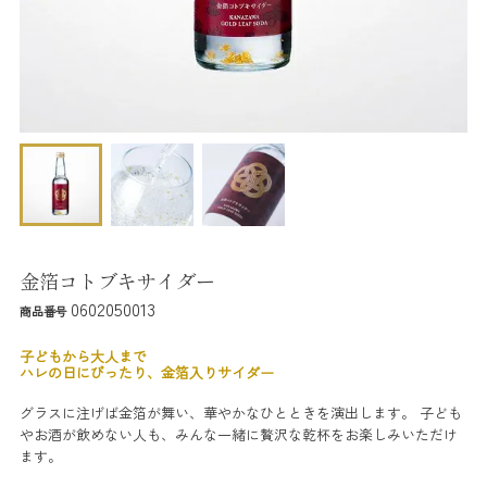
金箔コトブキサイダー
0602050013
商品番号
子どもから大人まで
ハレの日にぴったり、金箔入りサイダー
グラスに注げば金箔が舞い、華やかなひとときを演出します。 子ども
やお酒が飲めない人も、みんな一緒に贅沢な乾杯をお楽しみいただけ
ます。