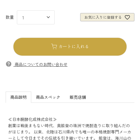
お気に入りに登録する
カートに入れる
商品についてのお問い合わせ
商品説明
商品スペック
販売店舗
≪日本醗酵化成株式会社≫
創業は戦後まもない時代、奥能登の珠洲で焼酎造りに取り組んだの
がはじまり。 以来、北陸は石川県内でも唯一の本格焼酎専門メーカ
ーとして今日までその伝統を引き継いでいます。 能登は、海川山の