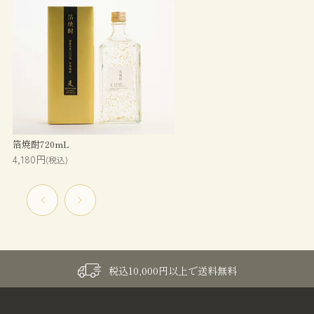
箔焼酎720mL
4,180円
(税込)
税込10,000円以上で送料無料