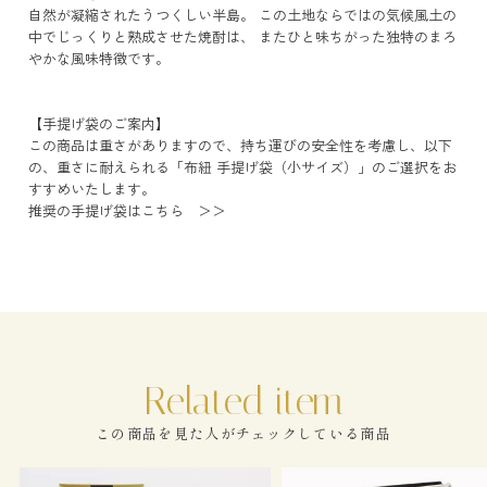
自然が凝縮されたうつくしい半島。 この土地ならではの気候風土の
中でじっくりと熟成させた焼酎は、 またひと味ちがった独特のまろ
やかな風味特徴です。
【手提げ袋のご案内】
この商品は重さがありますので、持ち運びの安全性を考慮し、以下
の、重さに耐えられる「布紐 手提げ袋（小サイズ）」のご選択をお
すすめいたします。
推奨の手提げ袋はこちら ＞＞
この商品を見た人がチェックしている商品