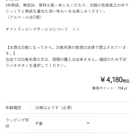
3年熟成、無添加、原料は麦一本にもこだわり、北陸の気候風土の中で
じっくりと熟成を重ねた深い味わいをお楽しみください。
（アルコール分27度）
ギフトラッピングサービスについて ＞＞
【お酒は20歳になってから。20歳未満の飲酒は法律で禁止されていま
す。】
当店では20歳未満の方は、酒類の購入は出来ません。確認のため下記
ラジオボタンを選択してください。
¥
4,180
税込
獲得ポイント：
114
pt
年齢確認
20歳以上です（必須）
ラッピング形
状