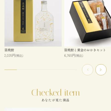
箔焼酎
箔焼酎と黄金のおかきセット
2,035円
6,765円
(税込)
(税込)
あなたが見た商品