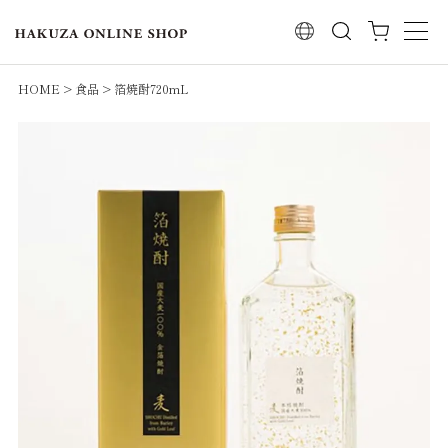
検索
HOME
食品
箔焼酎720mL