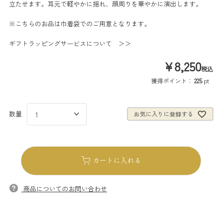
立たせます。耳元で軽やかに揺れ、顔周りを華やかに演出します。
※こちらのお品は巾着袋でのご用意となります。
ギフトラッピングサービスについて ＞＞
¥
8,250
税込
獲得ポイント：
225
pt
お気に入りに登録する
カートに入れる
商品についてのお問い合わせ