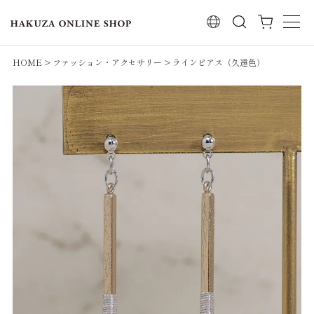
検索
HOME
ファッション・アクセサリー
ラインピアス（久遠色）