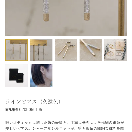
ラインピアス（久遠色）
0205080106
商品番号
細いスティックに施した箔の表情と、丁寧に巻きつけた極細の銀糸が
美しいピアス。シャープなシルエットが、箔と銀糸の繊細な輝きを際