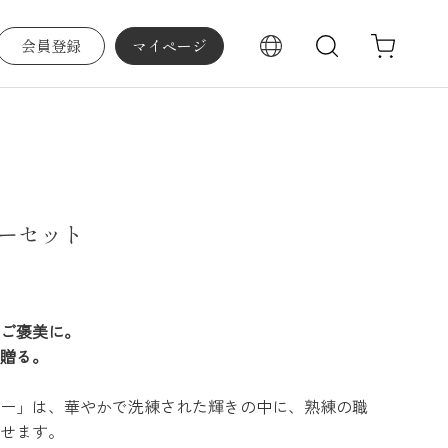
会員登録
マイページ
検索
ーセット
ご褒美に。
贈る。
ー」は、華やかで洗練された輝きの中に、熟練の職
せます。