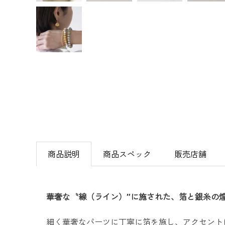
商品説明
商品スペック
販売店舗
華奢な〝線（ライン）″に施された、箔と銀糸の
細く華奢なパーツに丁寧に箔を施し、アクセント