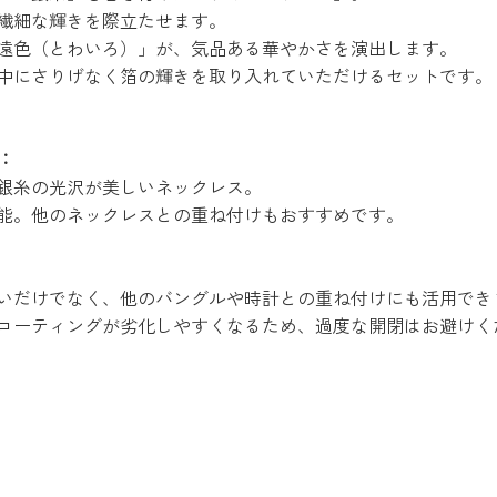
繊細な輝きを際立たせます。
遠色（とわいろ）」が、気品ある華やかさを演出します。
中にさりげなく箔の輝きを取り入れていただけるセットです。
：
銀糸の光沢が美しいネックレス。
能。他のネックレスとの重ね付けもおすすめです。
：
いだけでなく、他のバングルや時計との重ね付けにも活用でき
コーティングが劣化しやすくなるため、過度な開閉はお避けく