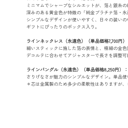
ミニマムでシャープなシルエットが、箔と銀糸の
深みのある黄金色が特徴の「純金プラチナ箔・永
シンプルなデザインが使いやすく、日々の装いの
ギフトにぴったりのボックス入り。
ラインネックレス（永遠色）（単品価格7,700円）
細いスティックに施した箔の表情と、極細の金色
デコルテに合わせてアジャスターで長さを調整可
ラインバングル（永遠色）（単品価格8,250円）
さりげなさが魅力のシンプルなデザイン。単品使
＊芯は金属製のため多少の柔軟性はありますが、