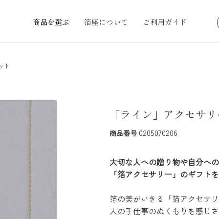
商品を選ぶ
箔座について
ご利用ガイド
ット
「ライン」アクセサリ
0205070206
商品番号
大切な人への贈り物や自分への
「箔アクセサリー」のギフトを
箔の美がいきる「箔アクセサリ
人の手仕事のぬくもりを感じさ