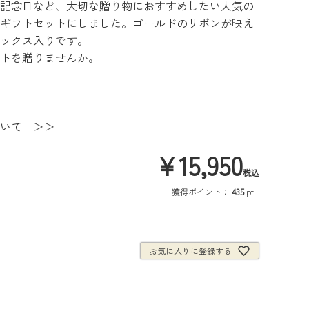
記念日など、大切な贈り物におすすめしたい人気の
ギフトセットにしました。ゴールドのリボンが映え
ックス入りです。
トを贈りませんか。
いて ＞＞
¥
15,950
税込
獲得ポイント：
435
pt
お気に入りに登録する