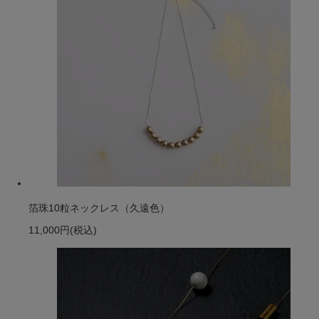
箔珠10粒ネックレス（久遠色）
11,000円
(税込)