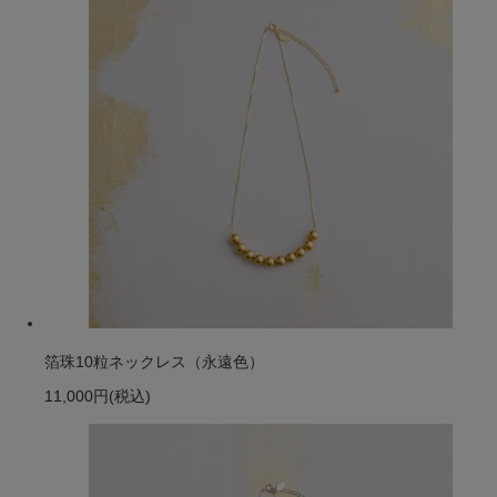
箔珠10粒ネックレス（永遠色）
11,000円
(税込)