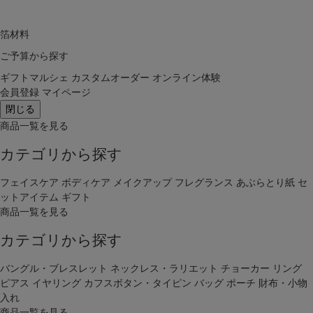
箔材料
ご予算から探す
ギフトマルシェ
カスタムオーダー
オンライン体験
会員登録
マイページ
閉じる
商品一覧を見る
カテゴリから探す
フェイスケア
ボディケア
メイクアップ
フレグランス
あぶらとり紙
セ
ットアイテム
ギフト
商品一覧を見る
カテゴリから探す
バングル・ブレスレット
ネックレス・ラリエット
チョーカー
リング
ピアス
イヤリング
カフスボタン・タイピン
バッグ
ポーチ
財布・小物
入れ
商品一覧を見る