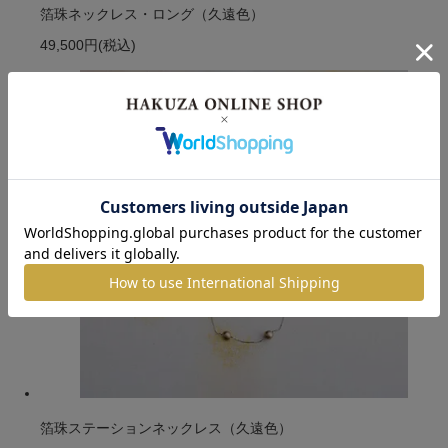
箔珠ネックレス・ロング（久遠色）
49,500円
(税込)
箔珠ステーションネックレス（久遠色）