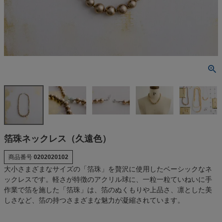
箔珠ネックレス（久遠色）
商品番号
0202020102
大小さまざまなサイズの「箔珠」を贅沢に使用したベーシックなネ
ックレスです。軽さが特徴のアクリル球に、一粒一粒ていねいに手
作業で箔を施した「箔珠」は、箔のぬくもりや上品さ、凛とした美
しさなど、箔の持つさまざまな魅力が凝縮されています。