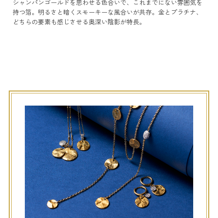
シャンパンゴールドを思わせる色合いで、これまでにない雰囲気を
持つ箔。明るさと暗くスモーキーな風合いが共存。金とプラチナ、
どちらの要素も感じさせる奥深い陰影が特長。