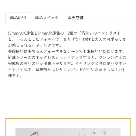
商品説明
商品スペック
販売店舗
10mmの久遠色と14mm永遠色の、2種の「箔珠」のコントラスト
と、ころんとしたフォルムで、さりげない個性と大人の可愛らしさ
が感じられるイヤリングです。
普段使いはもちろんフォーマルなシーンでもお使いいただけます。
箔珠シリーズのネックレスとセットアップすると、ワンランク上の
完成度の高い装いが出来上がります。イヤリング金具は使いやすい
ネジバネ式で、耳裏部分にシリコンパッドが付いた落下しにくい仕
様です。