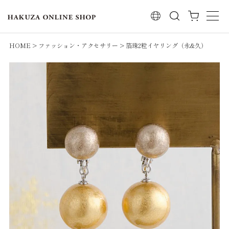
検索
HOME
ファッション・アクセサリー
箔珠2粒イヤリング（永&久）