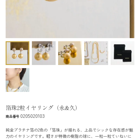
箔珠2粒イヤリング（永&久）
0205020103
商品番号
純金プラチナ箔の2色の「箔珠」が揺れる、上品でシックな存在感が魅
力のイヤリングです。軽さが特徴の樹脂の球に、一粒一粒ていねいに