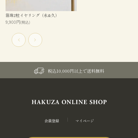
箔珠2粒イヤリング（永&久）
9,900円
(税込)
税込10,000円以上で送料無料
会員登録
マイページ