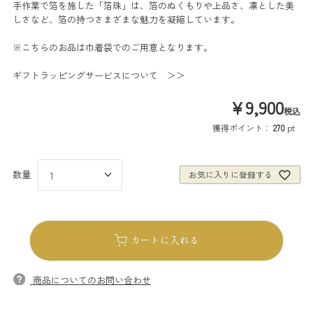
手作業で箔を施した「箔珠」は、箔のぬくもりや上品さ、凛とした美
しさなど、箔の持つさまざまな魅力を凝縮しています。
※こちらのお品は巾着袋でのご用意となります。
ギフトラッピングサービスについて ＞＞
¥
9,900
税込
獲得ポイント：
270
pt
お気に入りに登録する
カートに入れる
商品についてのお問い合わせ