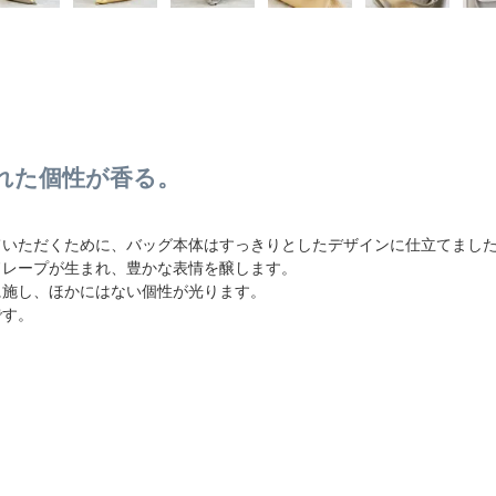
れた個性が香る。
ていただくために、バッグ本体はすっきりとしたデザインに仕立てまし
ドレープが生まれ、豊かな表情を醸します。
に施し、ほかにはない個性が光ります。
です。