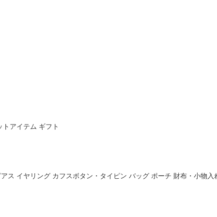
ットアイテム
ギフト
ピアス
イヤリング
カフスボタン・タイピン
バッグ
ポーチ
財布・小物入