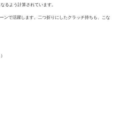
くなるよう計算されています。
シーンで活躍します。二つ折りにしたクラッチ持ちも、こな
。）