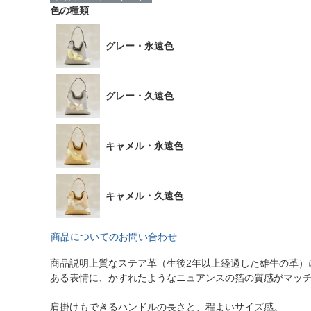
色の種類
グレー・永遠色
グレー・久遠色
キャメル・永遠色
キャメル・久遠色
商品についてのお問い合わせ
商品説明
上質なステア革（生後2年以上経過した雄牛の革
ある表情に、かすれたようなニュアンスの箔の質感がマッ
肩掛けもできるハンドルの長さと、程よいサイズ感。