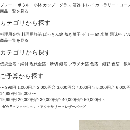
プレート
ボウル・小鉢
カップ・グラス
酒器
トレイ
カトラリー・コー
商品一覧を見る
カテゴリから探す
料理用金箔
料理用飾箔
ぱっきん箸
焼き菓子
ゼリー
飴
米菓
調味料
ア
商品一覧を見る
カテゴリから探す
伝統金箔・縁付
現代金箔・断切
銀箔
プラチナ箔
色箔 銀彩
色箔 銀
ご予算から探す
〜 999円
1,000円台
2,000円台
3,000円台
4,000円台
5,000円台
6,000
14,999円
15,000 〜
19,999円
20,000円台
30,000円台
40,000円台
50,000円 ～
HOME
ファッション・アクセサリー
レザーバッグ