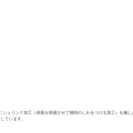
）にシュリンク加工（表面を収縮させて独特のしわをつける加工）を施し
チしています。