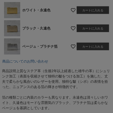
ホワイト・永遠色
カートに入れる
ブラック・久遠色
カートに入れる
ベージュ・プラチナ箔
カートに入れる
商品についてのお問い合わせ
商品説明
上質なステア革（生後2年以上経過した雄牛の革）にシュリ
ンク加工（表面を収縮させて独特の皺をつける加工）を施した、丈
夫で柔らかな風合いのレザーを使用。独特な皺（シボ）の表情を拾
った、ニュアンスのある箔の輝きが特徴的です。
箔の種類ごとに内装のカラーも異なります。永遠色は清々しいホワ
イト、久遠色はモードな雰囲気のブラック、プラチナ箔は柔らかな
ベージュを基調としています。