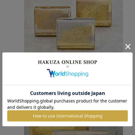
レザー三つ折り財布
25,300円
(税込)