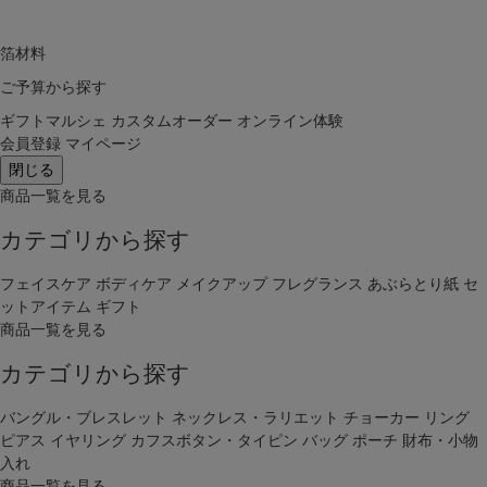
箔材料
ご予算から探す
ギフトマルシェ
カスタムオーダー
オンライン体験
会員登録
マイページ
閉じる
商品一覧を見る
カテゴリから探す
フェイスケア
ボディケア
メイクアップ
フレグランス
あぶらとり紙
セ
ットアイテム
ギフト
商品一覧を見る
カテゴリから探す
バングル・ブレスレット
ネックレス・ラリエット
チョーカー
リング
ピアス
イヤリング
カフスボタン・タイピン
バッグ
ポーチ
財布・小物
入れ
商品一覧を見る