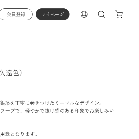
会員登録
マイページ
検索
久遠色）
銀糸を丁寧に巻きつけたミニマルなデザイン。
フープで、軽やかで抜け感のある印象でお楽しみい
用意となります。