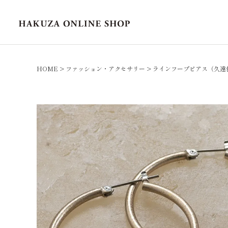
HOME
ファッション・アクセサリー
ラインフープピアス（久遠