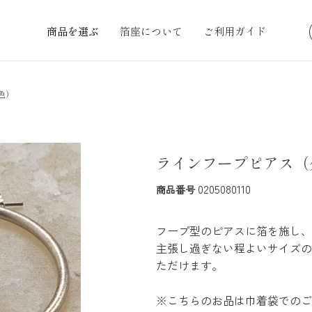
商品を選ぶ
箔座について
ご利用ガイド
色）
ラインフープピアス（
0205080110
商品番号
フープ型のピアスに箔を施し、
主張し過ぎない程よいサイズの
ただけます。
※こちらのお品は巾着袋でのご