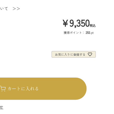
いて ＞＞
¥
9,350
税込
獲得ポイント：
255
pt
お気に入りに登録する
カートに入れる
せ