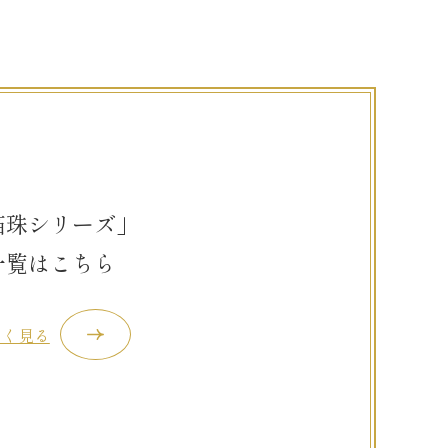
箔珠シリーズ」
一覧はこちら
しく見る