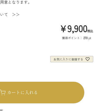
用意となります。
いて ＞＞
¥
9,900
税込
獲得ポイント：
270
pt
お気に入りに登録する
カートに入れる
せ