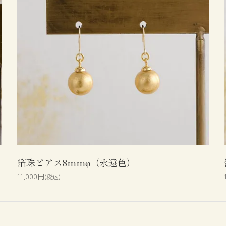
箔珠ピアス8mmφ（永遠色）
11,000円
(税込)