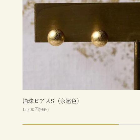
箔珠ピアスS（永遠色）
13,200円
(税込)