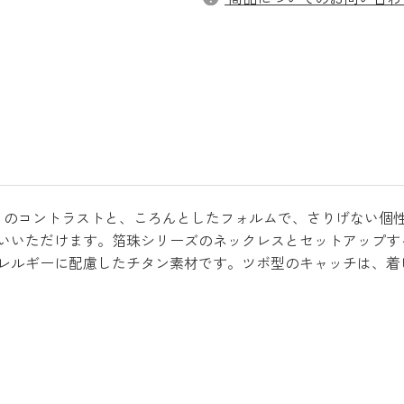
箔珠」のコントラストと、ころんとしたフォルムで、さりげない
いいただけます。箔珠シリーズのネックレスとセットアップす
レルギーに配慮したチタン素材です。ツボ型のキャッチは、着