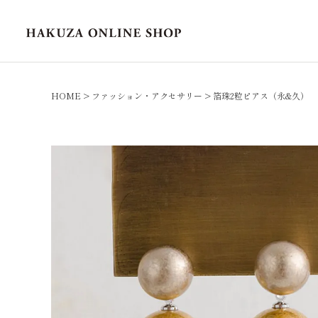
HOME
ファッション・アクセサリー
箔珠2粒ピアス（永&久）