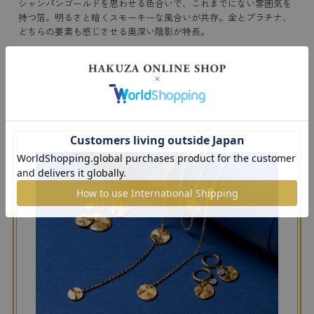
シャンパンゴールドを思わせる色合いで、これまでにない雰囲気を
持つ箔。明るさと暗くスモーキーな風合いが共存。金とプラチナ、
どちらの要素も感じさせる奥深い陰影が特長。