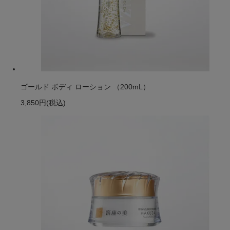
ゴールド ボディ ローション （200mL）
3,850円
(税込)