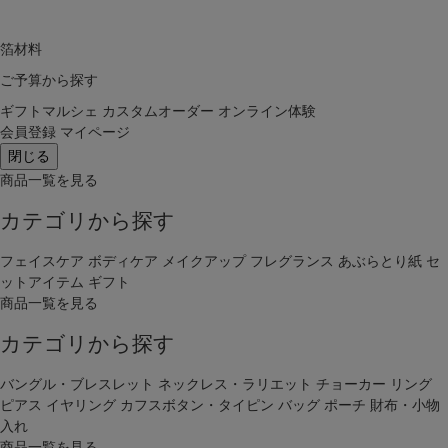
箔材料
ご予算から探す
ギフトマルシェ
カスタムオーダー
オンライン体験
会員登録
マイページ
閉じる
商品一覧を見る
カテゴリから探す
フェイスケア
ボディケア
メイクアップ
フレグランス
あぶらとり紙
セ
ットアイテム
ギフト
商品一覧を見る
カテゴリから探す
バングル・ブレスレット
ネックレス・ラリエット
チョーカー
リング
ピアス
イヤリング
カフスボタン・タイピン
バッグ
ポーチ
財布・小物
入れ
商品一覧を見る