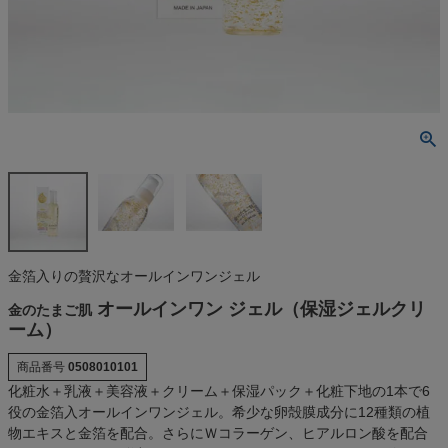
金箔入りの贅沢なオールインワンジェル
オールインワン ジェル（保湿ジェルクリ
金のたまご肌
ーム）
商品番号
0508010101
化粧水＋乳液＋美容液＋クリーム＋保湿パック＋化粧下地の1本で6
役の金箔入オールインワンジェル。希少な卵殻膜成分に12種類の植
物エキスと金箔を配合。さらにＷコラーゲン、ヒアルロン酸を配合