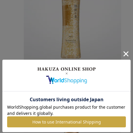
ローション（化粧水）
6,050円
(税込)