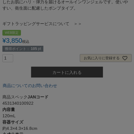
したお肌にハリ・弾力を届けるオールインワンジェルです。使いや
すい、衛生面に配慮したポンプタイプ。
ギフトラッピングサービスについて ＞＞
WEB限定
¥
3,850
税込
獲得ポイント：
105
pt
お気に入りに登録する
カートに入れる
商品についてのお問い合わせ
商品スペック
JANコード
4531340100922
内容量
120mL
容器サイズ
約4.3×4.3×16.8cm