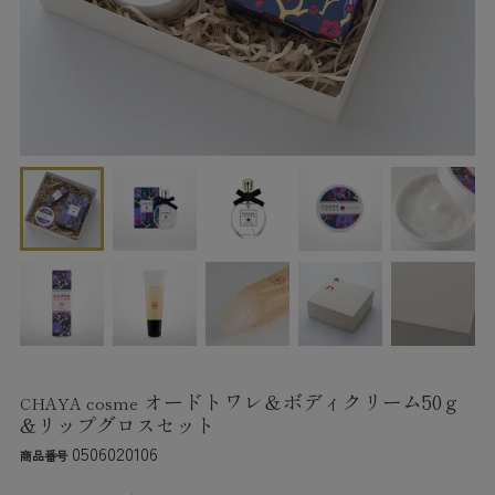
オードトワレ＆ボディクリーム50ｇ
CHAYA cosme
&リップグロスセット
0506020106
商品番号