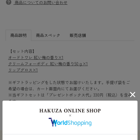
商品についてのお問い合わせ
商品説明
商品スペック
販売店舗
【セット内容】
オードトワレ 紅い梅の香り×1
クリームフォーボディ 紅い梅の香り50ｇ×1
リップグロス×1
※ギフトラッピングをした状態でお届けいたします。手提げ袋をご
希望の場合は、カート画面内にてお選びください。
※当ギフトセットは「プレゼントボックス代」330円（税込）を含み
ます。