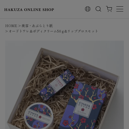
検索
HOME
美容・あぶらとり紙
オードトワレ＆ボディクリーム50ｇ&リップグロスセット