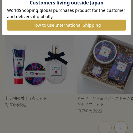
この商品を見た人がチェックしている商品
紅い梅の香り 3点セット
オードトワレ&ボディクリーム
シャドウセット
7,150円
(税込)
10,780円
(税込)