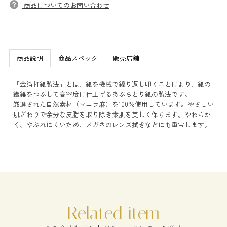
商品についてのお問い合わせ
商品説明
商品スペック
販売店舗
「金箔打紙製法」とは、紙を機械で繰り返し叩くことにより、紙の
繊維をつぶして高密度に仕上げるあぶらとり紙の製法です。
厳選された自然素材（マニラ麻）を100％使用しています。やさしい
肌ざわりで余分な皮脂を取り除き素肌を美しく保ちます。やわらか
く、やぶれにくいため、メガネのレンズ拭きなどにも重宝します。