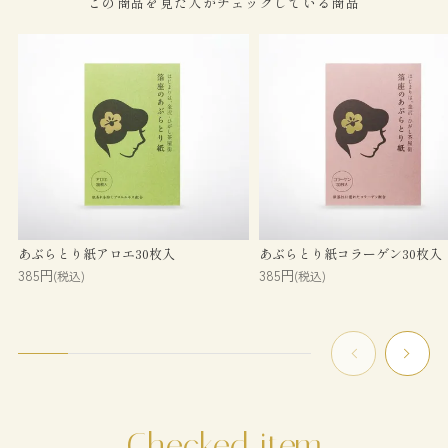
この商品を見た人がチェックしている商品
あぶらとり紙アロエ30枚入
あぶらとり紙コラーゲン30枚入
385円
385円
(税込)
(税込)