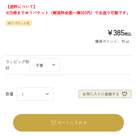
【送料について】
※25冊までゆうパケット（郵送料全国一律360円）でお送り可能です。
ゆうパケット可
¥
385
税込
獲得ポイント：
11
pt
ラッピング形
状
お気に入りに登録する
カートに入れる