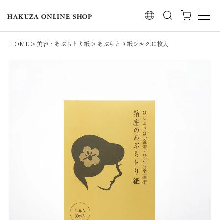
検索
HOME
美容・あぶらとり紙
あぶらとり紙シルク30枚入