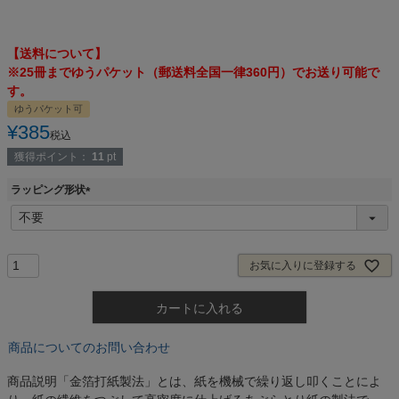
【送料について】
※25冊までゆうパケット（郵送料全国一律360円）でお送り可能で
す。
ゆうパケット可
¥
385
税込
獲得ポイント：
11
pt
ラッピング形状
(
必
須
)
お気に入りに登録する
カートに入れる
商品についてのお問い合わせ
商品説明
「金箔打紙製法」とは、紙を機械で繰り返し叩くことによ