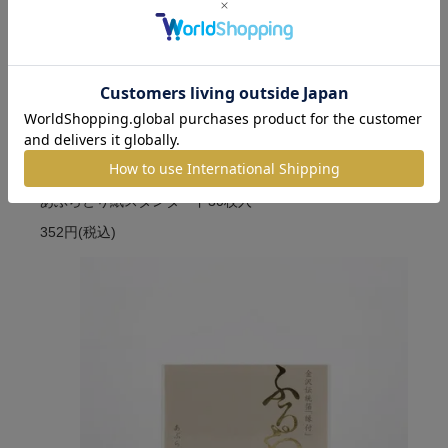
あぶらとり紙スタンダード30枚入
352円
(税込)