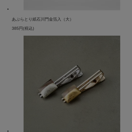
あぶらとり紙石川門金箔入（大）
385円
(税込)