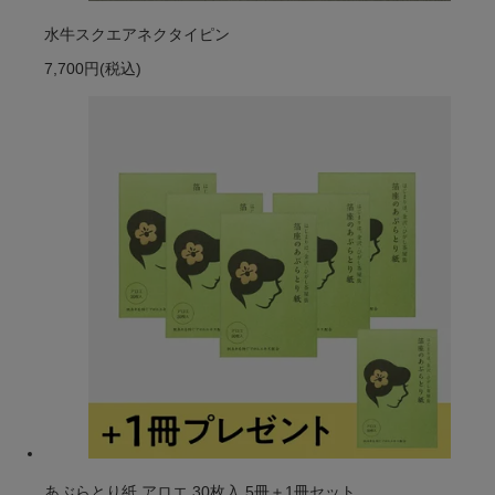
水牛スクエアネクタイピン
7,700円
(税込)
あぶらとり紙 アロエ 30枚入 5冊＋1冊セット