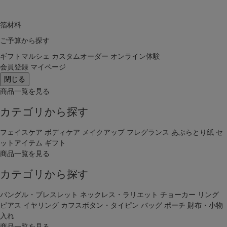
箔材料
ご予算から探す
ギフトマルシェ
カスタムオーダー
オンライン体験
会員登録
マイページ
閉じる
商品一覧を見る
カテゴリから探す
フェイスケア
ボディケア
メイクアップ
フレグランス
あぶらとり紙
セ
ットアイテム
ギフト
商品一覧を見る
カテゴリから探す
バングル・ブレスレット
ネックレス・ラリエット
チョーカー
リング
ピアス
イヤリング
カフスボタン・タイピン
バッグ
ポーチ
財布・小物
入れ
商品一覧を見る