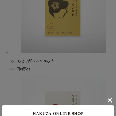
あぶらとり紙シルク30枚入
385円
(税込)