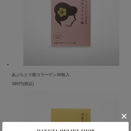
あぶらとり紙コラーゲン30枚入
385円
(税込)