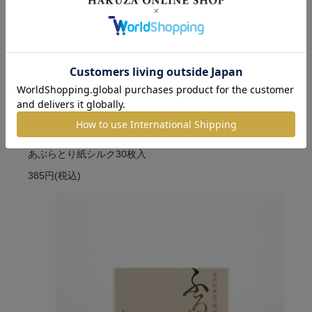
あぶらとり紙シルク30枚入
385円
(税込)