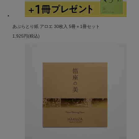
あぶらとり紙 アロエ 30枚入 5冊＋1冊セット
1,925円
(税込)