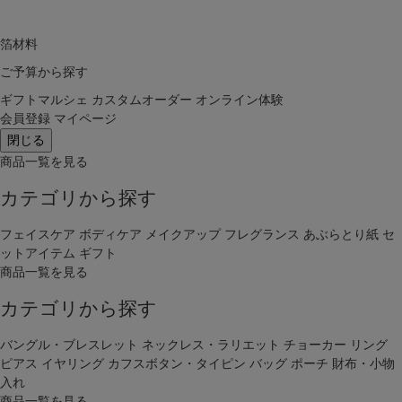
箔材料
ご予算から探す
ギフトマルシェ
カスタムオーダー
オンライン体験
会員登録
マイページ
閉じる
商品一覧を見る
カテゴリから探す
フェイスケア
ボディケア
メイクアップ
フレグランス
あぶらとり紙
セ
ットアイテム
ギフト
商品一覧を見る
カテゴリから探す
バングル・ブレスレット
ネックレス・ラリエット
チョーカー
リング
ピアス
イヤリング
カフスボタン・タイピン
バッグ
ポーチ
財布・小物
入れ
商品一覧を見る