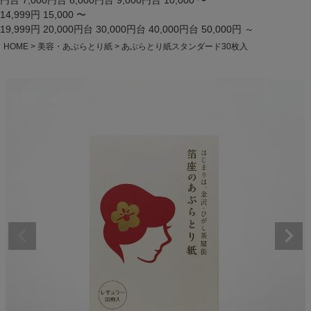
円台
7,000円台
8,000円台
9,000円台
10,000 〜
14,999円
15,000 〜
19,999円
20,000円台
30,000円台
40,000円台
50,000円 ～
HOME
美容・あぶらとり紙
あぶらとり紙スタンダード30枚入