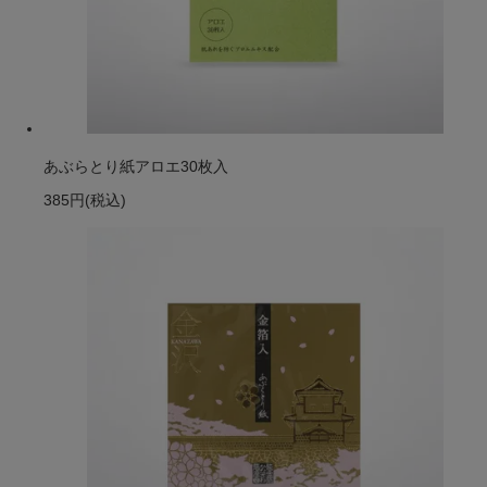
あぶらとり紙アロエ30枚入
385円
(税込)