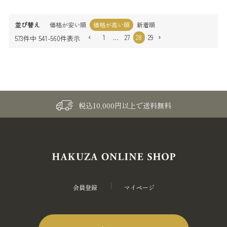
並び替え
価格が安い順
価格が高い順
新着順
1
…
27
28
29
573
件中
541
-
560
件表示
税込10,000円以上で送料無料
会員登録
マイページ