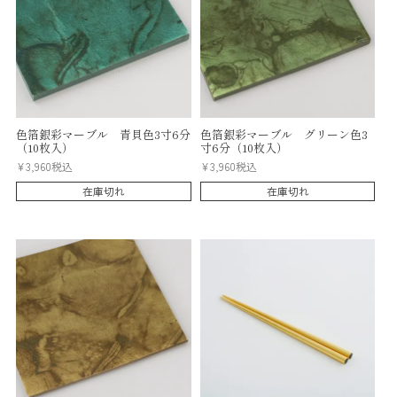
色箔銀彩マーブル 青貝色3寸6分
色箔銀彩マーブル グリーン色3
（10枚入）
寸6分（10枚入）
¥
3,960
税込
¥
3,960
税込
在庫切れ
在庫切れ