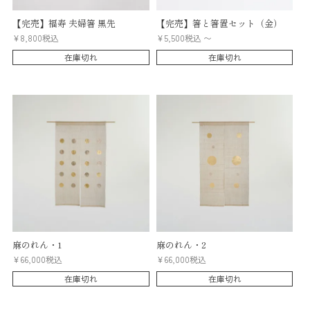
【完売】福寿 夫婦箸 黒先
【完売】箸と箸置セット（金）
¥
8,800
税込
¥
5,500
税込
〜
在庫切れ
在庫切れ
麻のれん・1
麻のれん・2
¥
66,000
税込
¥
66,000
税込
在庫切れ
在庫切れ