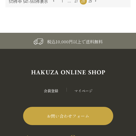
1
…
27
28
29
573
件中
541
-
560
件表示
税込10,000円以上で送料無料
会員登録
マイページ
お問い合わせフォーム