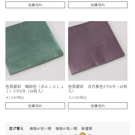
在庫切れ
在庫切れ
色箔銀彩 暗紺色（あんこんしょ
色箔銀彩 古代紫色3寸6分（10枚
く）3寸6分（10枚入）
入）
¥
2,640
税込
¥
2,640
税込
在庫切れ
在庫切れ
並び替え
価格が安い順
価格が高い順
新着順