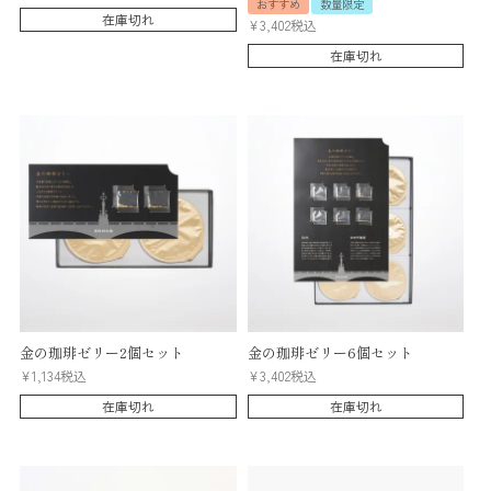
おすすめ
数量限定
在庫切れ
¥
3,402
税込
在庫切れ
金の珈琲ゼリー2個セット
金の珈琲ゼリー6個セット
¥
1,134
税込
¥
3,402
税込
在庫切れ
在庫切れ