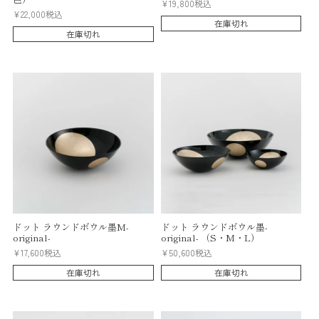
¥
19,800
税込
¥
22,000
税込
在庫切れ
在庫切れ
ドット ラウンドボウル墨M-
ドット ラウンドボウル墨-
original-
original- （S・M・L）
¥
17,600
税込
¥
50,600
税込
在庫切れ
在庫切れ