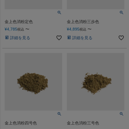
金上色消粉定色
金上色消粉三歩色
¥
4,785
〜
¥
4,895
〜
税込
税込
詳細を見る
詳細を見る
金上色消粉四号色
金上色消粉三号色