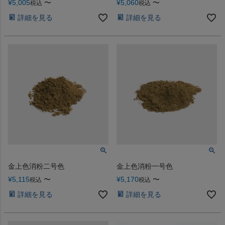
¥
5,005
〜
¥
5,060
〜
税込
税込
詳細を見る
詳細を見る
金上色消粉二号色
金上色消粉一号色
¥
5,115
〜
¥
5,170
〜
税込
税込
詳細を見る
詳細を見る