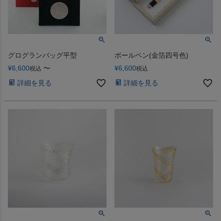
グログランバッグ平型
ボールペン(金箔四号色)
¥
6,600
〜
¥
6,600
税込
税込
詳細を見る
詳細を見る