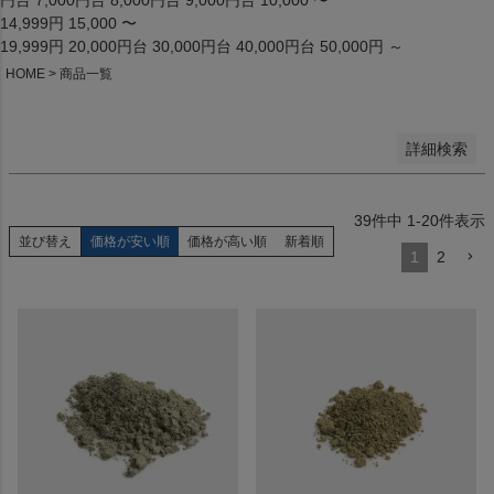
円台
7,000円台
8,000円台
9,000円台
10,000 〜
優先度順
14,999円
15,000 〜
レビュー順
19,999円
20,000円台
30,000円台
40,000円台
50,000円 ～
キーワードヒット順
HOME
商品一覧
検索
詳細検索
39
件中
1
-
20
件表示
並び替え
価格が安い順
価格が高い順
新着順
1
2