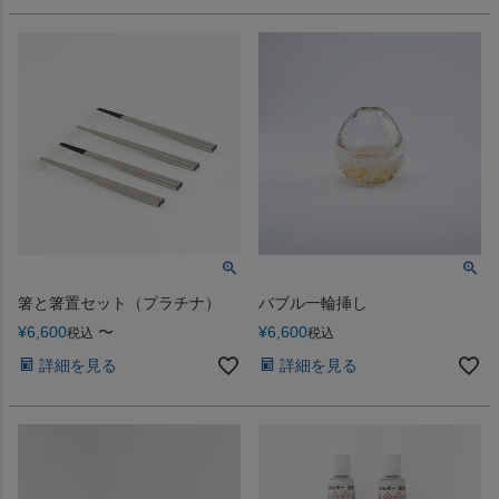
箸と箸置セット（プラチナ）
バブル一輪挿し
¥
6,600
〜
¥
6,600
税込
税込
詳細を見る
詳細を見る