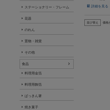
詳細を見る
ステーショナリー・フレーム
花器
並び替え
価格
のれん
置物・雑貨
その他
食品
料理用金箔
料理用飾箔
ぱっきん箸
焼き菓子