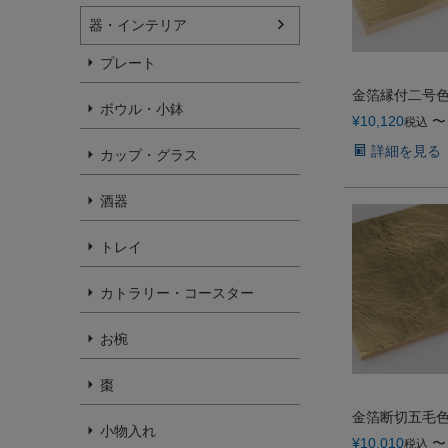
器・インテリア
プレート
金箔縁付二号色
ボウル・小鉢
¥
10,120
〜
税込
詳細を見る
カップ・グラス
酒器
トレイ
カトラリー・コースター
お椀
棗
金箔断切五毛色
小物入れ
¥
10,010
〜
税込