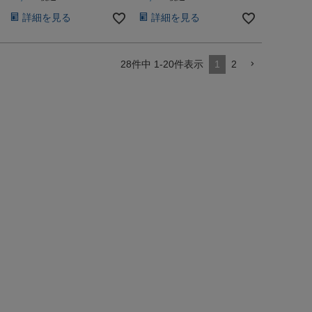
詳細を見る
詳細を見る
28
件中
1
-
20
件表示
1
2