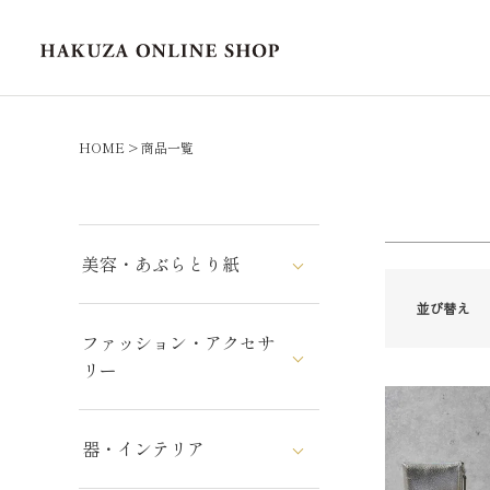
カラー
レッ
HOME
商品一覧
美容・あぶらとり紙
並び替え
ファッション・アクセサ
リー
器・インテリア