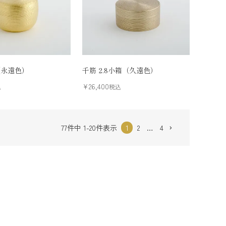
（永遠色）
千筋 2.8小箱（久遠色）
¥
26,400
込
税込
77
件中
1
-
20
件表示
1
2
…
4