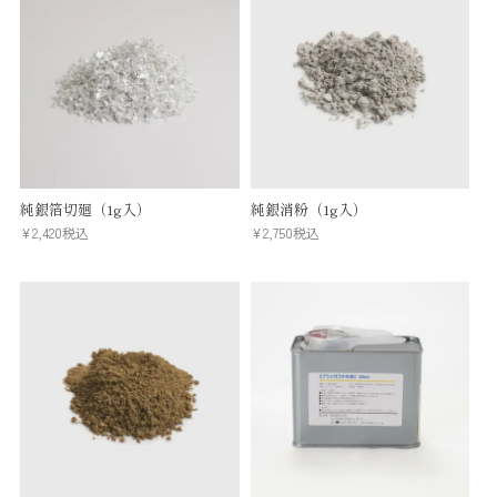
純銀箔切廻（1g入）
純銀消粉（1g入）
¥
2,420
税込
¥
2,750
税込