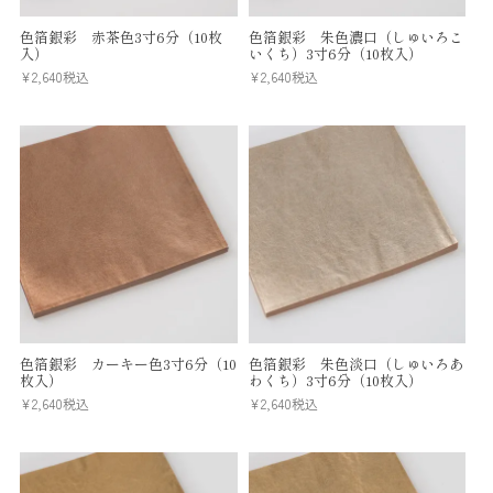
色箔銀彩 赤茶色3寸6分（10枚
色箔銀彩 朱色濃口（しゅいろこ
入）
いくち）3寸6分（10枚入）
¥
2,640
税込
¥
2,640
税込
色箔銀彩 カーキー色3寸6分（10
色箔銀彩 朱色淡口（しゅいろあ
枚入）
わくち）3寸6分（10枚入）
¥
2,640
税込
¥
2,640
税込