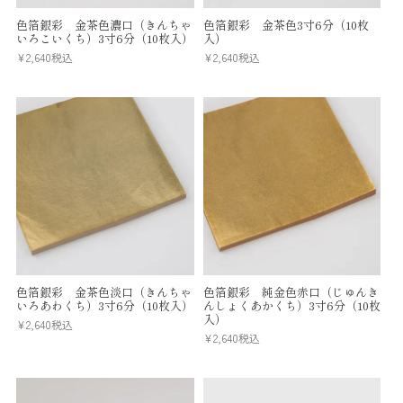
色箔銀彩 金茶色濃口（きんちゃ
色箔銀彩 金茶色3寸6分（10枚
いろこいくち）3寸6分（10枚入）
入）
¥
2,640
税込
¥
2,640
税込
色箔銀彩 金茶色淡口（きんちゃ
色箔銀彩 純金色赤口（じゅんき
いろあわくち）3寸6分（10枚入）
んしょくあかくち）3寸6分（10枚
入）
¥
2,640
税込
¥
2,640
税込