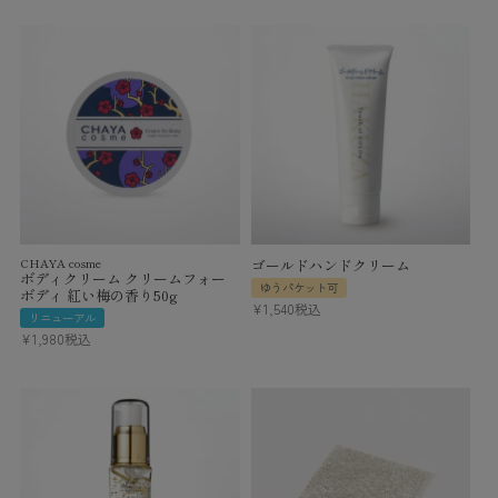
CHAYA cosme
ゴールドハンドクリーム
ボディクリーム クリームフォー
ゆうパケット可
ボディ 紅い梅の香り50g
¥
1,540
税込
リニューアル
¥
1,980
税込