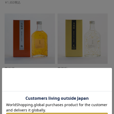
¥
1,650
税込
箔梅酒
箔焼酎
¥
2,035
税込
¥
2,035
税込