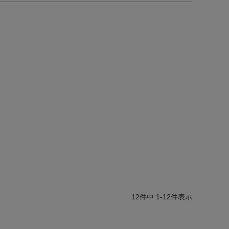
12
件中
1
-
12
件表示