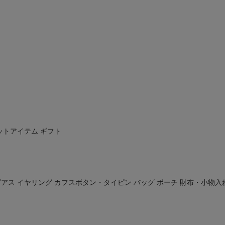
ットアイテム
ギフト
ピアス
イヤリング
カフスボタン・タイピン
バッグ
ポーチ
財布・小物入