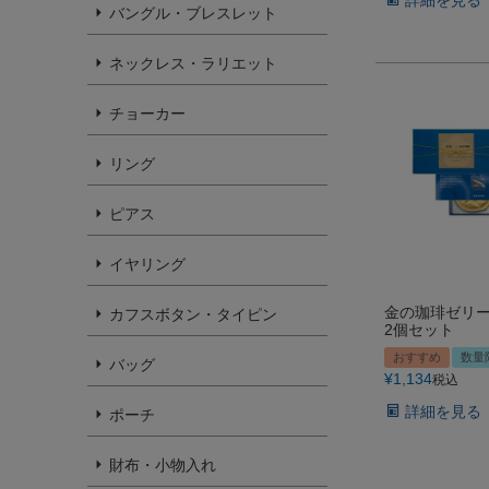
バングル・ブレスレット
ネックレス・ラリエット
チョーカー
リング
ピアス
イヤリング
金の珈琲ゼリ
カフスボタン・タイピン
2個セット
おすすめ
数量
バッグ
¥
1,134
税込
詳細を見る
ポーチ
財布・小物入れ