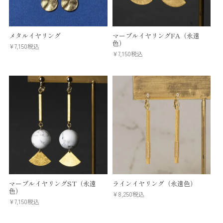
メタルイヤリング
マーブルイヤリングFA（永遠
色）
¥
7,150
税込
¥
7,150
税込
マーブルイヤリングST（永遠
ラインイヤリング（永遠色）
色）
¥
8,250
税込
¥
7,150
税込