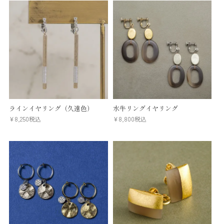
ラインイヤリング（久遠色）
水牛リングイヤリング
¥
8,250
税込
¥
8,800
税込