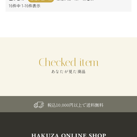
16
件中
1
-
16
件表示
あなたが見た商品
税込10,000円以上で送料無料